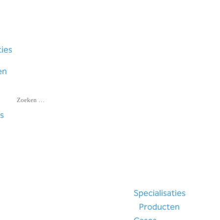
ties
en
s
Specialisaties
Producten