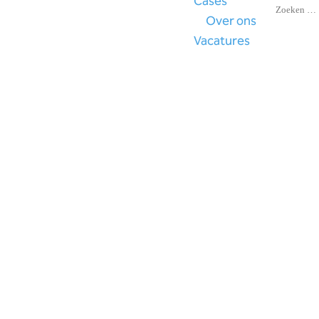
Cases
Over ons
Vacatures