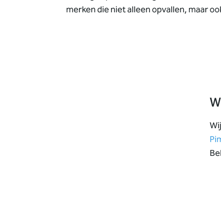
merken die niet alleen opvallen, maar oo
Wi
Wi
Pi
Be