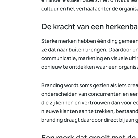
en andere stakeholders.
Het omvat alles 
cultuur en het verhaal achter de organ
De kracht van een herkenba
Sterke merken hebben één ding gemeen: z
ze dat naar buiten brengen. Daardoor on
communicatie, marketing en visuele uit
opnieuw te ontdekken waar een organisat
Branding wordt soms gezien als iets creat
onderscheiden van concurrenten en een 
die zij kennen en vertrouwen dan voor e
nieuwe klanten aan te trekken, bestaan
branding draagt daardoor direct bij aan g