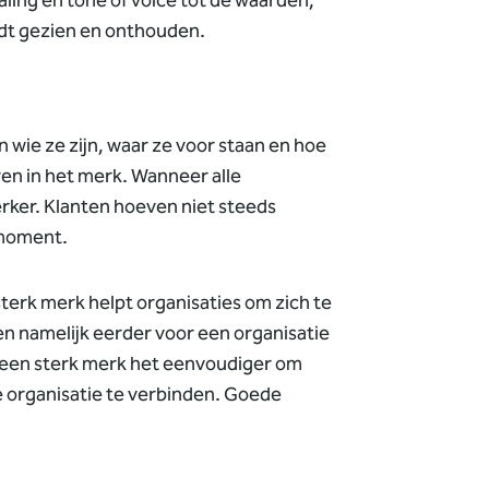
aling en tone of voice tot de waarden,
rdt gezien en onthouden.
 wie ze zijn, waar ze voor staan en hoe
wen in het merk.
Wanneer alle
rker. Klanten hoeven niet steeds
tmoment.
sterk merk helpt organisaties om zich te
n namelijk eerder voor een organisatie
een sterk merk het eenvoudiger om
 organisatie te verbinden. Goede