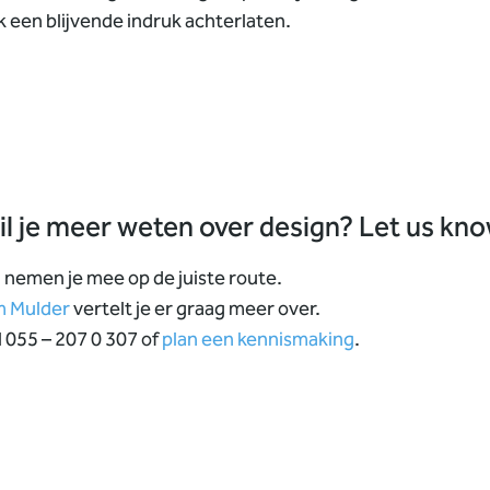
k een blijvende indruk achterlaten.
l je meer weten over design? Let us kno
j nemen je mee op de juiste route.
m Mulder
vertelt je er graag meer over.
l 055 – 207 0 307 of
plan een kennismaking
.