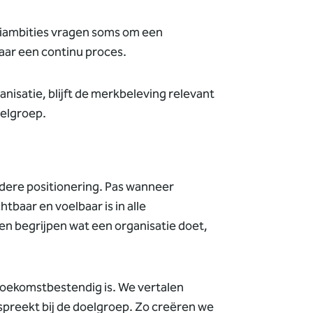
iambities vragen soms om een
aar een continu proces.
anisatie, blijft de merkbeleving relevant
oelgroep.
eldere positionering. Pas wanneer
htbaar en voelbaar is in alle
een begrijpen wat een organisatie doet,
toekomstbestendig is. We vertalen
anspreekt bij de doelgroep. Zo creëren we