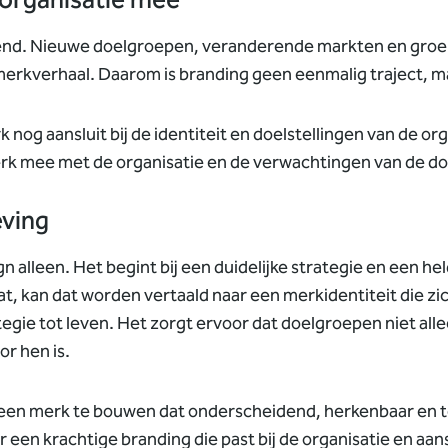
 organisatie mee
rend. Nieuwe doelgroepen, veranderende markten en groe
merkverhaal. Daarom is branding geen eenmalig traject, m
nog aansluit bij de identiteit en doelstellingen van de org
rk mee met de organisatie en de verwachtingen van de d
eving
gn alleen. Het begint bij een duidelijke strategie en een h
aat, kan dat worden vertaald naar een merkidentiteit die zic
tegie tot leven. Het zorgt ervoor dat doelgroepen niet all
r hen is.
m een merk te bouwen dat onderscheidend, herkenbaar en 
ar een krachtige branding die past bij de organisatie en a