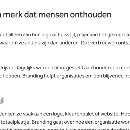
en merk dat mensen onthouden
iet alleen aan hun logo of huisstijl, maar aan het gevoel 
waarom ze anders zijn dan anderen. Dat vertrouwen ontstaa
rijven dagelijks worden blootgesteld aan honderden merk
te hebben. Branding helpt organisaties om een blijvende ind
jl
nken ze vaak aan een logo, kleurenpalet of website. Hoew
t totaalplaatje. Branding gaat over hoe een organisatie w