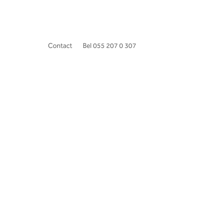
Contact
Bel 055 207 0 307