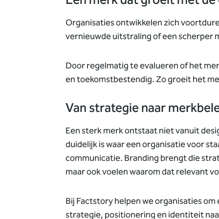
Een merk dat groeit met de
Organisaties ontwikkelen zich voortdu
vernieuwde uitstraling of een scherper 
Door regelmatig te evalueren of het merk 
en toekomstbestendig. Zo groeit het me
Van strategie naar merkbel
Een sterk merk ontstaat niet vanuit desi
duidelijk is waar een organisatie voor st
communicatie.
Branding brengt die stra
maar ook voelen waarom dat relevant voo
Bij Factstory helpen we organisaties o
strategie, positionering en identiteit na