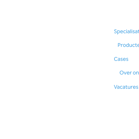
Specialisa
Product
Cases
Over on
Vacatures