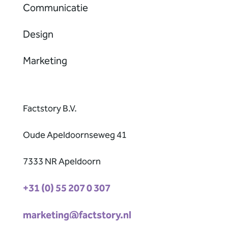
Communicatie
Design
Marketing
Factstory B.V.
Oude Apeldoornseweg 41
7333 NR Apeldoorn
+31 (0) 55 207 0 307
marketing@factstory.nl