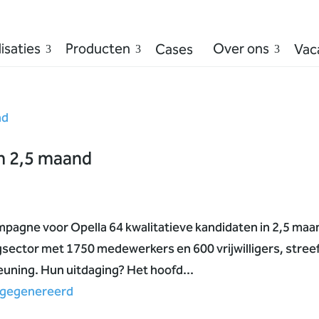
isaties
Producten
Over ons
Cases
Vac
in 2,5 maand
mpagne voor Opella 64 kwalitatieve kandidaten in 2,5 maa
gsector met 1750 medewerkers en 600 vrijwilligers, stree
uning. Hun uitdaging? Het hoofd...