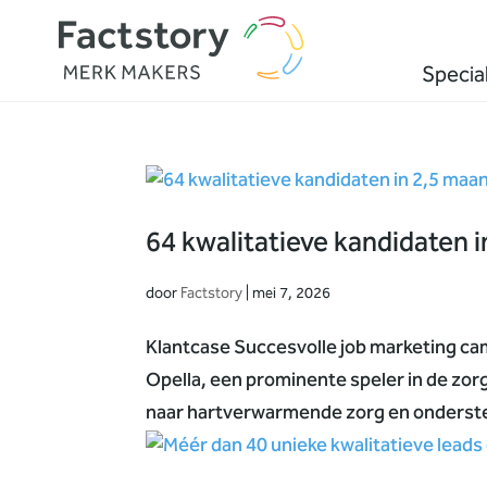
Special
64 kwalitatieve kandidaten 
door
Factstory
|
mei 7, 2026
Klantcase Succesvolle job marketing ca
Opella, een prominente speler in de zor
naar hartverwarmende zorg en onderste