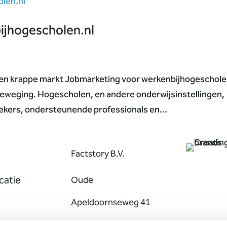
ijhogescholen.nl
een krappe markt Jobmarketing voor werkenbijhogeschole
 beweging. Hogescholen, en andere onderwijsinstellingen,
ekers, ondersteunende professionals en...
Factstory B.V.
atie
Oude
Apeldoornseweg 41