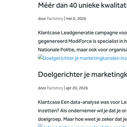
Méér dan 40 unieke kwalita
door
Factstory
|
mei 6, 2026
Klantcase Leadgeneratie campagne voor
gegenereerd ModiForce is specialist in 
Nationale Politie, maar ook voor organis
Doelgerichter je marketing
door
Factstory
|
apr 20, 2026
Klantcase Een data-analyse was voor Le
inzetten? Als ondernemer wil je dat je o
doelgroep. Maar hoe weet je zeker dat j