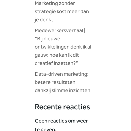
Marketing zonder
strategie kost meer dan
je denkt
Medewerkersverhaal |
“Bij nieuwe
ontwikkelingen denk ik al
gauw: hoe kan ik dit
creatief inzetten?”
Data-driven marketing:
betere resultaten
dankzij slimme inzichten
Recente reacties
e
Geen reacties om weer
te geven.