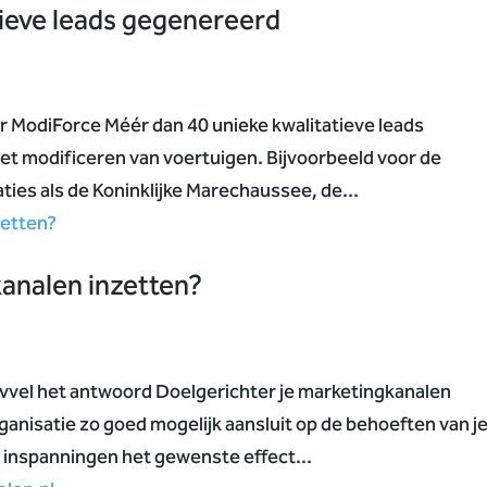
tieve leads gegenereerd
 ModiForce Méér dan 40 unieke kwalitatieve leads
het modificeren van voertuigen. Bijvoorbeeld voor de
aties als de Koninklijke Marechaussee, de...
kanalen inzetten?
vvel het antwoord Doelgerichter je marketingkanalen
rganisatie zo goed mogelijk aansluit op de behoeften van j
e inspanningen het gewenste effect...