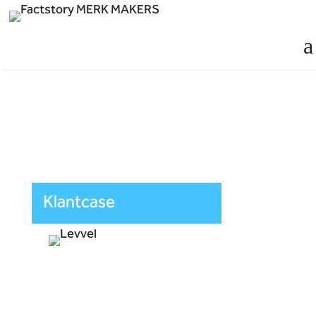
a
Klantcase