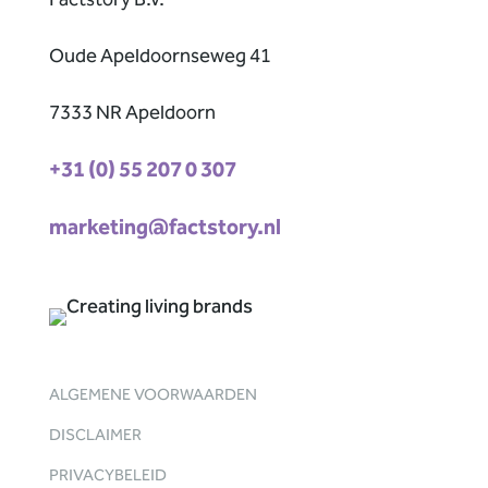
Factstory B.V.
Oude Apeldoornseweg 41
7333 NR Apeldoorn
+31 (0) 55 207 0 307
marketing@factstory.nl
ALGEMENE VOORWAARDEN
DISCLAIMER
PRIVACYBELEID