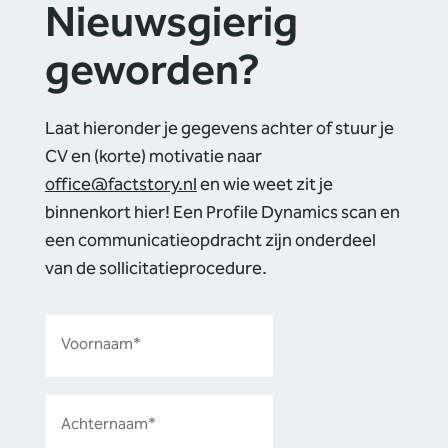
Nieuwsgierig
geworden?
Laat hieronder je gegevens achter of stuur je
CV en (korte) motivatie naar
office@factstory.nl
en wie weet zit je
binnenkort hier! Een Profile Dynamics scan en
een communicatieopdracht zijn onderdeel
van de sollicitatieprocedure.
Voornaam
(Vereist)
Voornaam
Achternaam
(Vereist)
Achternaam