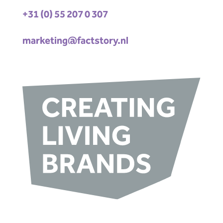
+31 (0) 55 207 0 307
marketing@factstory.nl