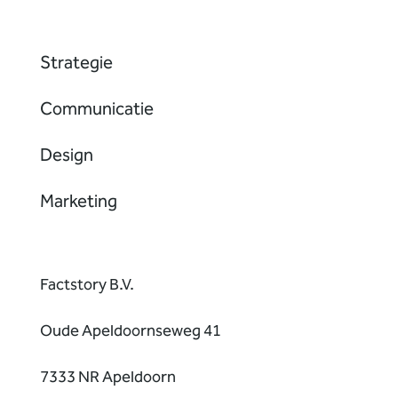
Strategie
Communicatie
Design
Marketing
Factstory B.V.
Oude Apeldoornseweg 41
7333 NR Apeldoorn