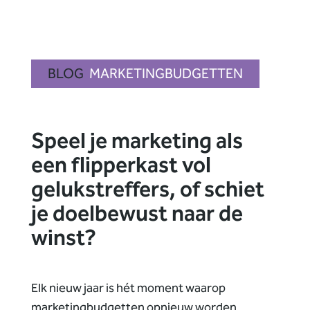
BLOG
MARKETINGBUDGETTEN
Speel je marketing als
een flipperkast vol
gelukstreffers, of schiet
je doelbewust naar de
winst?
Elk nieuw jaar is hét moment waarop
marketingbudgetten opnieuw worden