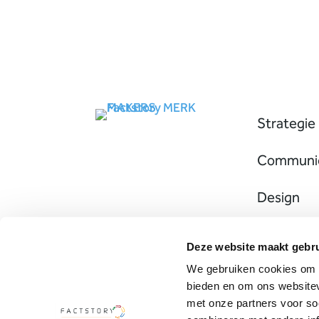
Strategie
Communic
Design
Marketin
Deze website maakt gebru
We gebruiken cookies om c
bieden en om ons websitev
met onze partners voor so