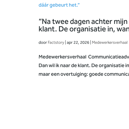
“Na twee dagen achter mijn l
klant. De organisatie in, wa
door
Factstory
|
apr 22, 2026
|
Medewerkersverhaal
Medewerkersverhaal Communicatieadvise
Dan wil ik naar de klant. De organisatie 
maar een overtuiging: goede communicat