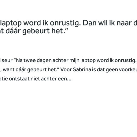
aptop word ik onrustig. Dan wil ik naar 
nt dáár gebeurt het.”
ur “Na twee dagen achter mijn laptop word ik onrustig.
in, want dáár gebeurt het.” Voor Sabrina is dat geen voorke
ie ontstaat niet achter een...