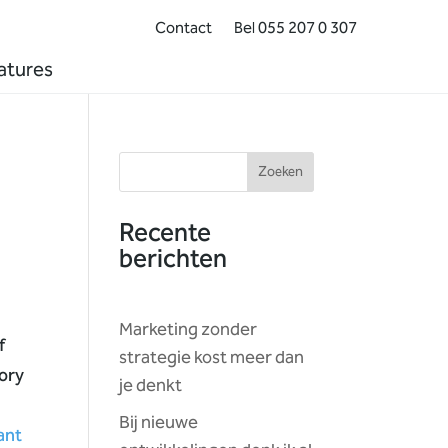
Contact
Bel 055 207 0 307
atures
Zoeken
Recente
berichten
Marketing zonder
f
strategie kost meer dan
tory
je denkt
Bij nieuwe