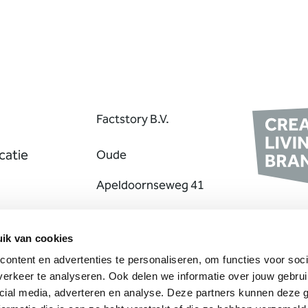
Factstory B.V.
atie
Oude
Apeldoornseweg 41
7333 NR Apeldoorn
g
ik van cookies
+31 (0) 55 207 0
ontent en advertenties te personaliseren, om functies voor soci
erkeer te analyseren. Ook delen we informatie over jouw gebrui
307
cial media, adverteren en analyse. Deze partners kunnen deze