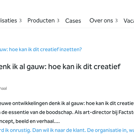
isaties
Producten
Over ons
Cases
Vac
nk ik al gauw: hoe kan ik dit creatief
haal
we ontwikkelingen denk ik al gauw: hoe kan ik dit creatie
 de essentie van de boodschap. Als art-director bij Facts
ncept, beeld en verhaal....