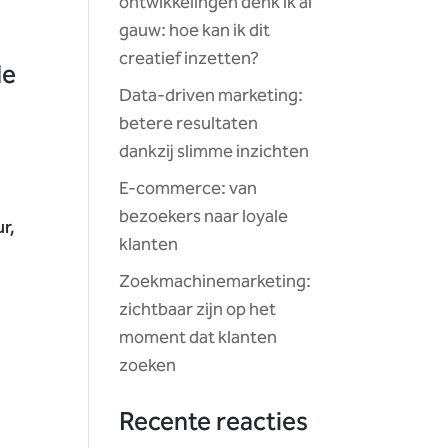
ontwikkelingen denk ik al
gauw: hoe kan ik dit
creatief inzetten?
de
Data-driven marketing:
betere resultaten
dankzij slimme inzichten
E-commerce: van
bezoekers naar loyale
ur,
klanten
Zoekmachinemarketing:
zichtbaar zijn op het
moment dat klanten
zoeken
Recente reacties