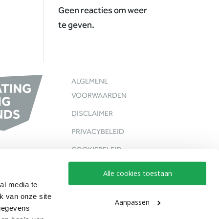
Geen reacties om weer
te geven.
ALGEMENE
VOORWAARDEN
DISCLAIMER
PRIVACYBELEID
COOKIEBELEID
Alle cookies toestaan
al media te
k van onze site
Aanpassen
 gegevens