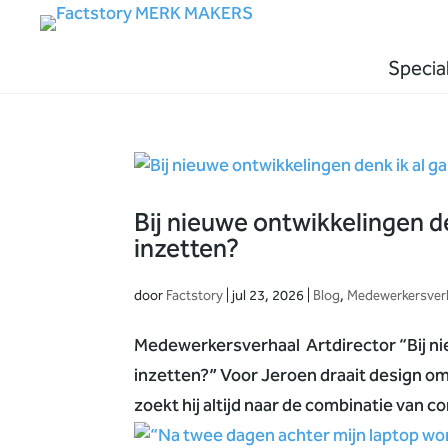
Special
Bij nieuwe ontwikkelingen de
inzetten?
door
Factstory
|
jul 23, 2026
|
Blog
,
Medewerkersver
Medewerkersverhaal Artdirector “Bij nieu
inzetten?” Voor Jeroen draait design om
zoekt hij altijd naar de combinatie van co