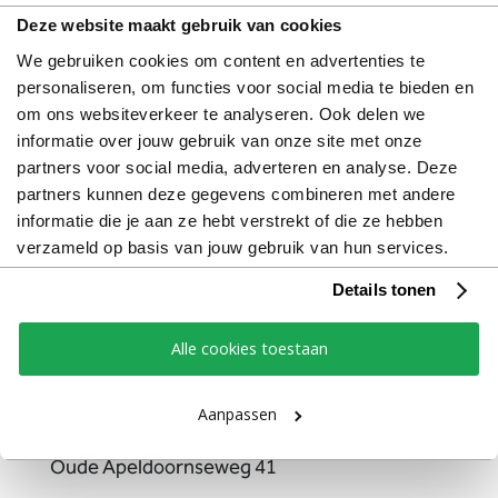
Deze website maakt gebruik van cookies
We gebruiken cookies om content en advertenties te
personaliseren, om functies voor social media te bieden en
om ons websiteverkeer te analyseren. Ook delen we
Strategie
informatie over jouw gebruik van onze site met onze
partners voor social media, adverteren en analyse. Deze
Communicatie
partners kunnen deze gegevens combineren met andere
informatie die je aan ze hebt verstrekt of die ze hebben
Design
verzameld op basis van jouw gebruik van hun services.
Details tonen
Marketing
Alle cookies toestaan
Factstory B.V.
Aanpassen
Oude Apeldoornseweg 41