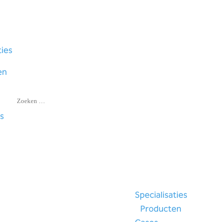
ties
en
s
Specialisaties
Producten