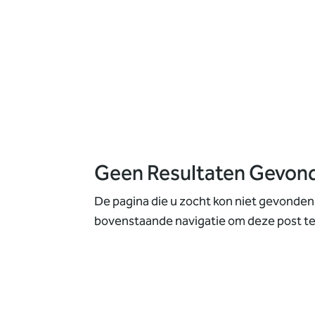
Geen Resultaten Gevon
De pagina die u zocht kon niet gevonden
bovenstaande navigatie om deze post te