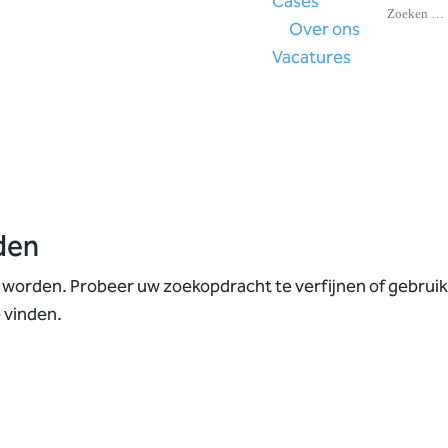
Cases
Over ons
Vacatures
den
 worden. Probeer uw zoekopdracht te verfijnen of gebruik
 vinden.