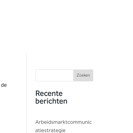
Zoeken
 de
Recente
berichten
Arbeidsmarktcommunic
atiestrategie