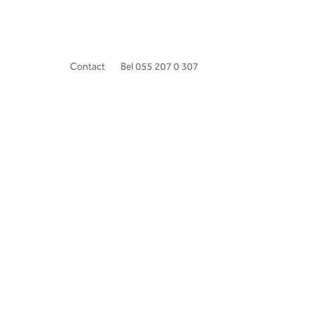
Contact
Bel 055 207 0 307